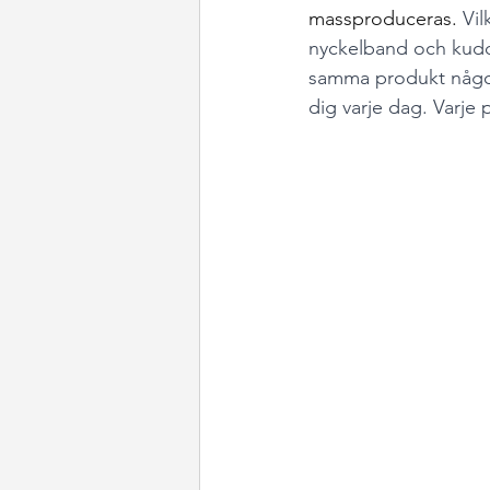
massproduceras. 
Vil
nyckelband och kuddf
samma produkt någon 
dig varje dag. Varje