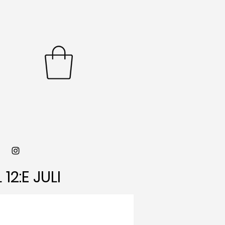
12:E JULI
12:E JULI