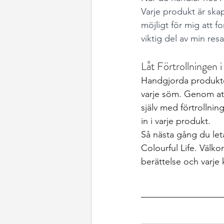
Varje produkt är ska
möjligt för mig att f
viktig del av min res
Låt Förtrollningen i
Handgjorda produkter
varje söm. Genom att
själv med förtrollni
in i varje produkt.
Så nästa gång du leta
Colourful Life. Välko
berättelse och varje 