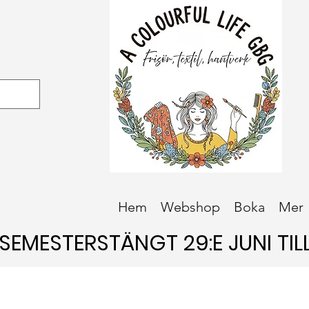
Hem
Webshop
Boka
Mer
SEMESTERSTÄNGT 29:E JUNI TILL 
SEMESTERSTÄNGT 29:E JUNI TILL 