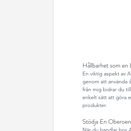
Hållbarhet som en L
En viktig aspekt av A
genom att använda åt
från mig bidrar du til
enkelt sätt att göra 
produkter.
Stödja En Oberoen
När du handlar hos A