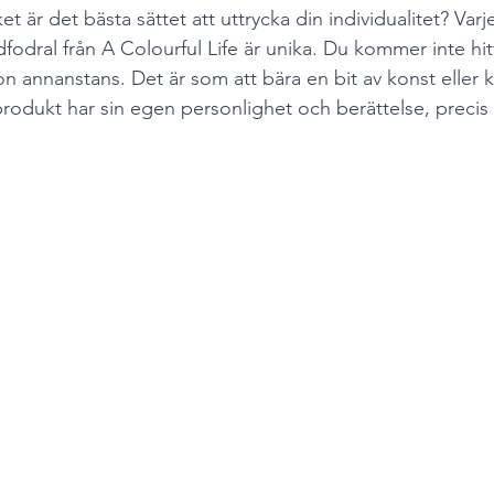
ket är det bästa sättet att uttrycka din individualitet? Varj
odral från A Colourful Life är unika. Du kommer inte hit
annanstans. Det är som att bära en bit av konst eller 
 produkt har sin egen personlighet och berättelse, preci