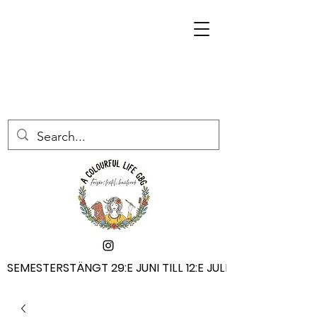
SEMESTERSTÄNGT 29:E JUNI TILL 12:E JULI
SEMESTERSTÄNGT 29:E JUNI TILL 12:E JULI