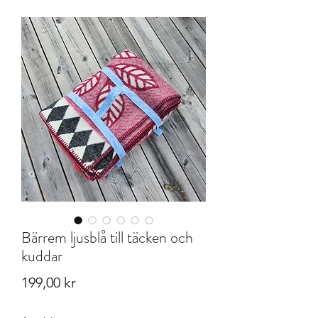
Bärrem ljusblå till täcken och
kuddar
Pris
199,00 kr