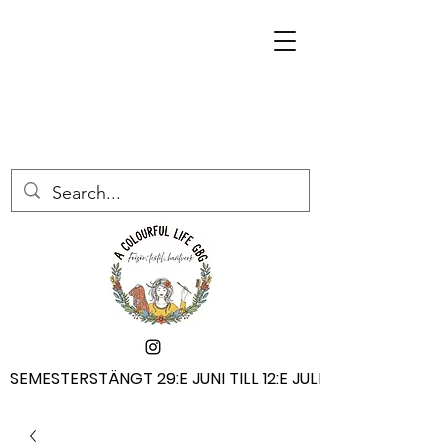
SEMESTERSTÄNGT 29:E JUNI TILL 12:E JULI
SEMESTERSTÄNGT 29:E JUNI TILL 12:E JULI