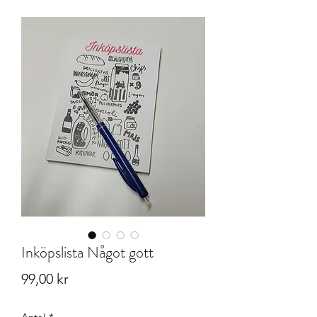
Inköpslista Något gott
Pris
99,00 kr