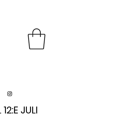
12:E JULI
12:E JULI