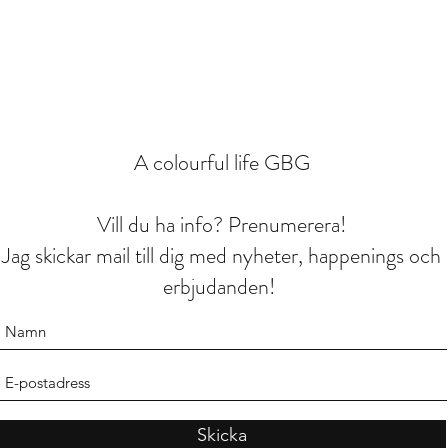
A colourful life GBG
Vill du ha info? Prenumerera!
Jag skickar mail till dig med nyheter, happenings och
erbjudanden!
Skicka