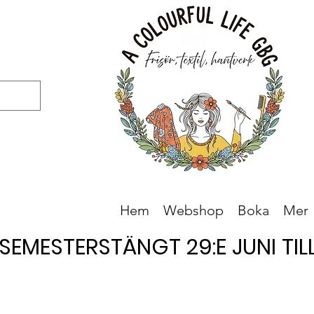
Hem
Webshop
Boka
Mer
SEMESTERSTÄNGT 29:E JUNI TILL 
SEMESTERSTÄNGT 29:E JUNI TILL 