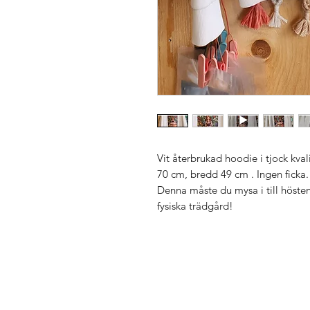
Vit återbrukad hoodie i tjock kval
70 cm, bredd 49 cm . Ingen ficka
Denna måste du mysa i till hösten
fysiska trädgård!