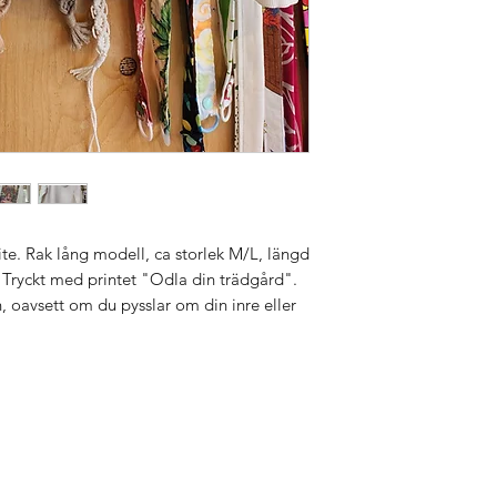
ite. Rak lång modell, ca storlek M/L, längd
. Tryckt med printet "Odla din trädgård".
, oavsett om du pysslar om din inre eller