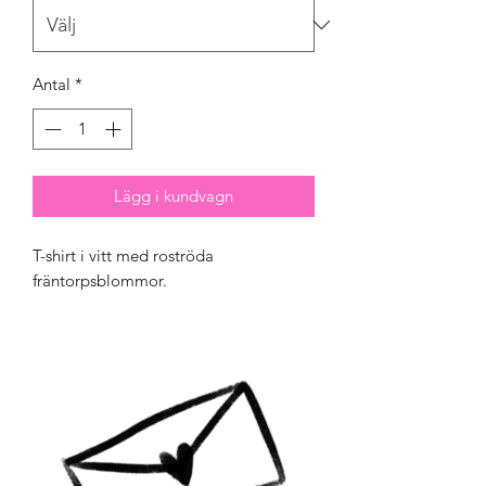
Antal
*
Lägg i kundvagn
T-shirt i vitt med roströda
fräntorpsblommor.