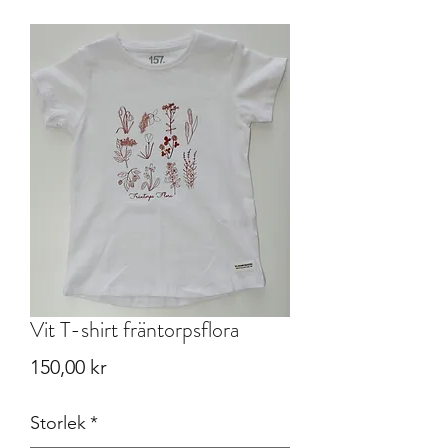
Vit T-shirt fräntorpsflora
Pris
150,00 kr
Storlek
*