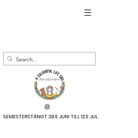
SEMESTERSTÄNGT 29:E JUNI TILL 12:E JULI
SEMESTERSTÄNGT 29:E JUNI TILL 12:E JULI