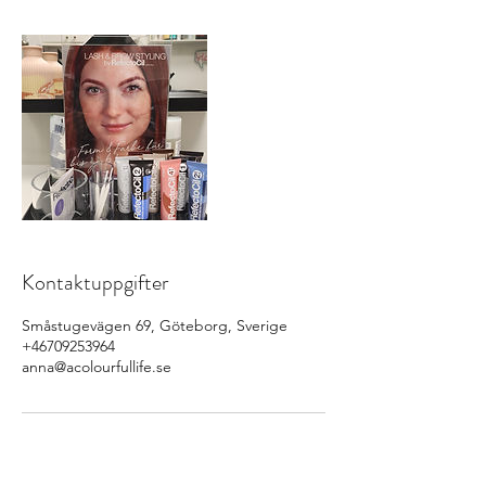
Kontaktuppgifter
Småstugevägen 69, Göteborg, Sverige
+46709253964
anna@acolourfullife.se