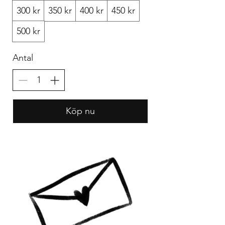
300 kr
350 kr
400 kr
450 kr
500 kr
Antal
Köp nu