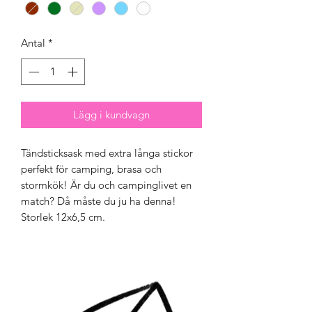
Antal
*
Lägg i kundvagn
Tändsticksask med extra långa stickor
perfekt för camping, brasa och
stormkök! Är du och campinglivet en
match? Då måste du ju ha denna!
Storlek 12x6,5 cm.