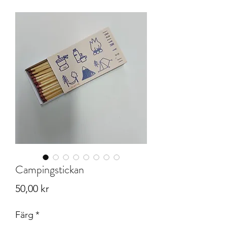
Campingstickan
Pris
50,00 kr
Färg
*