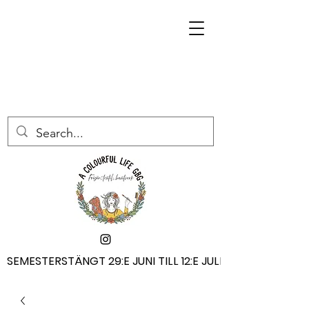
SEMESTERSTÄNGT 29:E JUNI TILL 12:E JULI
SEMESTERSTÄNGT 29:E JUNI TILL 12:E JULI