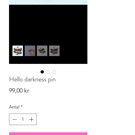
Hello darkness pin
Pris
99,00 kr
Antal
*