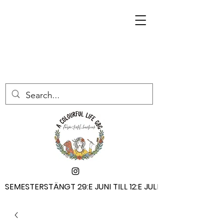
SEMESTERSTÄNGT 29:E JUNI TILL 12:E JULI
SEMESTERSTÄNGT 29:E JUNI TILL 12:E JULI