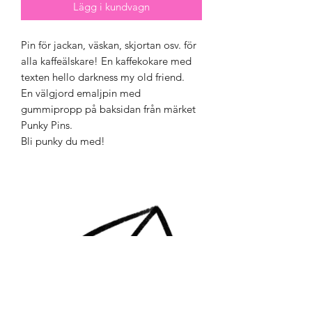
Lägg i kundvagn
Pin för jackan, väskan, skjortan osv. för
alla kaffeälskare! En kaffekokare med
texten hello darkness my old friend.
En välgjord emaljpin med
gummipropp på baksidan från märket
Punky Pins.
Bli punky du med!