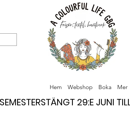
Hem
Webshop
Boka
Mer
SEMESTERSTÄNGT 29:E JUNI TILL 
SEMESTERSTÄNGT 29:E JUNI TILL 