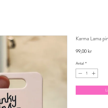
Karma Lama pi
Pris
99,00 kr
Antal
*
L