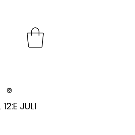
12:E JULI
12:E JULI