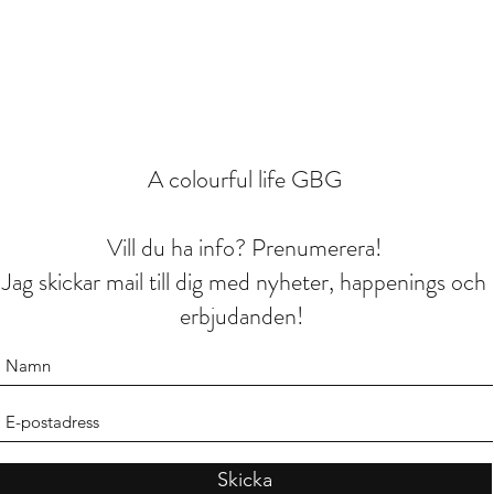
A colourful life GBG
Vill du ha info? Prenumerera!
Jag skickar mail till dig med nyheter, happenings och
erbjudanden!
Skicka