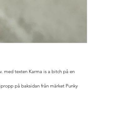
sv. med texten Karma is a bitch på en
propp på baksidan från märket Punky