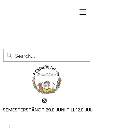
SEMESTERSTÄNGT 29:E JUNI TILL 12:E JULI
SEMESTERSTÄNGT 29:E JUNI TILL 12:E JULI