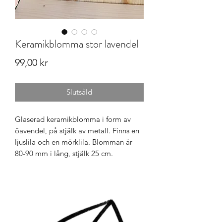
Keramikblomma stor lavendel
Pris
99,00 kr
Slutsåld
Glaserad keramikblomma i form av
öavendel, på stjälk av metall. Finns en
ljuslila och en mörklila. Blomman är
80-90 mm i lång, stjälk 25 cm.