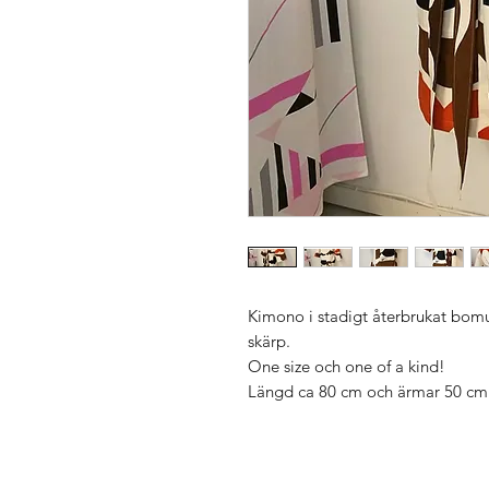
Kimono i stadigt återbrukat bomu
skärp.
One size och one of a kind!
Längd ca 80 cm och ärmar 50 cm