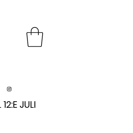
12:E JULI
12:E JULI