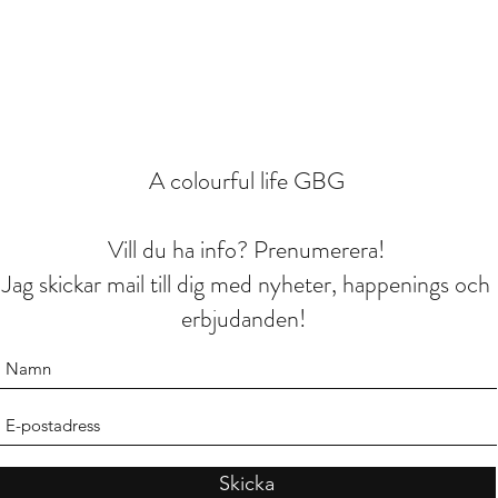
A colourful life GBG
Vill du ha info? Prenumerera!
Jag skickar mail till dig med nyheter, happenings och
erbjudanden!
Skicka