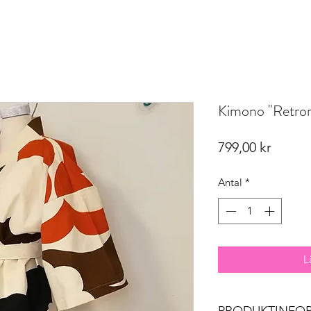
Kimono "Retro
Pris
799,00 kr
Antal
*
L