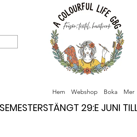
Hem
Webshop
Boka
Mer
SEMESTERSTÄNGT 29:E JUNI TILL 
SEMESTERSTÄNGT 29:E JUNI TILL 