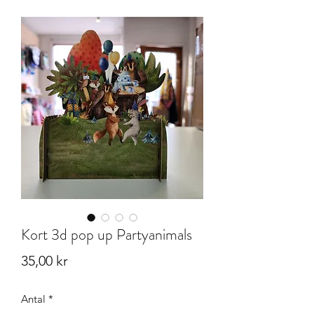
Kort 3d pop up Partyanimals
Pris
35,00 kr
Antal
*