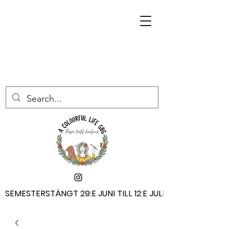
SEMESTERSTÄNGT 29:E JUNI TILL 12:E JULI
SEMESTERSTÄNGT 29:E JUNI TILL 12:E JULI