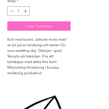
Antal
*
Lägg i kundvagn
Kort med kuvert, utskuret motiv med
en bil på en landsväg och texten On
your wedding day. Detaljer i guld.
Skrivyta på baksidan. Fira ett
kärlekspar med detta fina kort!
Miljövänlig tillverkning i Europa,
småskalig produktion.