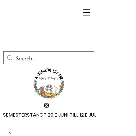
SEMESTERSTÄNGT 29:E JUNI TILL 12:E JULI
SEMESTERSTÄNGT 29:E JUNI TILL 12:E JULI