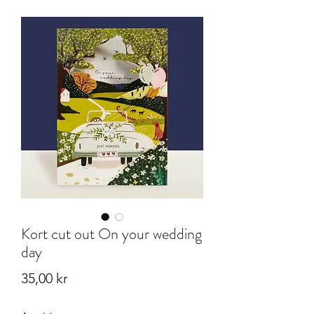
Kort cut out On your wedding
day
Pris
35,00 kr