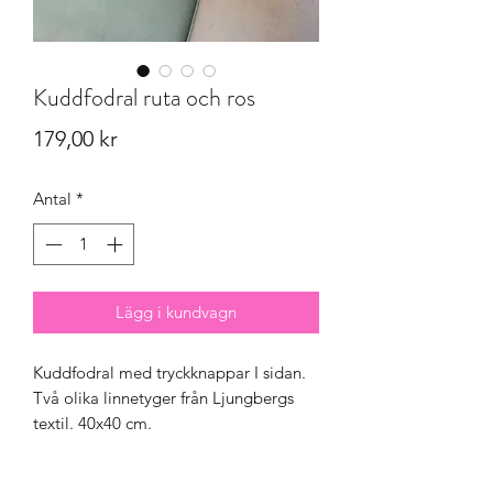
Kuddfodral ruta och ros
Pris
179,00 kr
Antal
*
Lägg i kundvagn
Kuddfodral med tryckknappar I sidan.
Två olika linnetyger från Ljungbergs
textil. 40x40 cm.