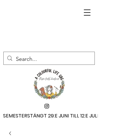
SEMESTERSTÄNGT 29:E JUNI TILL 12:E JULI
SEMESTERSTÄNGT 29:E JUNI TILL 12:E JULI