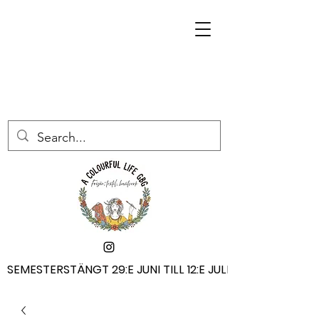
SEMESTERSTÄNGT 29:E JUNI TILL 12:E JULI
SEMESTERSTÄNGT 29:E JUNI TILL 12:E JULI