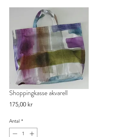
Shoppingkasse akvarell
Pris
175,00 kr
Antal
*