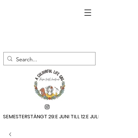
SEMESTERSTÄNGT 29:E JUNI TILL 12:E JULI
SEMESTERSTÄNGT 29:E JUNI TILL 12:E JULI