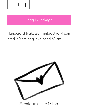
Lägg i kundvagn
Handgjord tygkasse I vintagetyg. 45xm
bred, 40 cm hög, axelband 62 cm.
A colourful life GBG