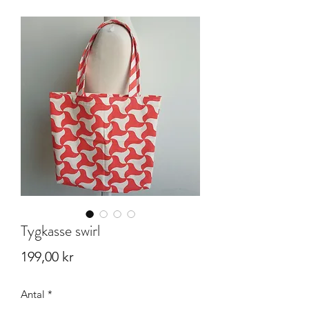
Tygkasse swirl
Pris
199,00 kr
Antal
*