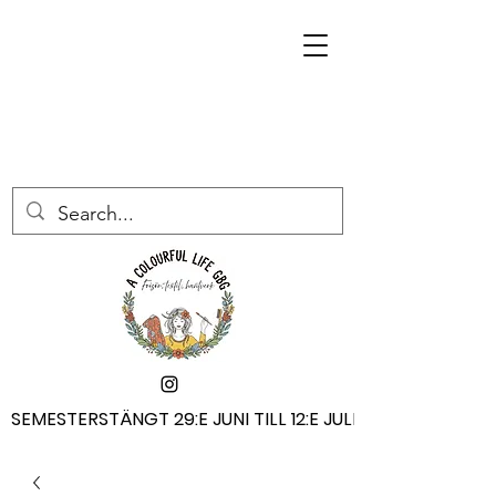
SEMESTERSTÄNGT 29:E JUNI TILL 12:E JULI
SEMESTERSTÄNGT 29:E JUNI TILL 12:E JULI