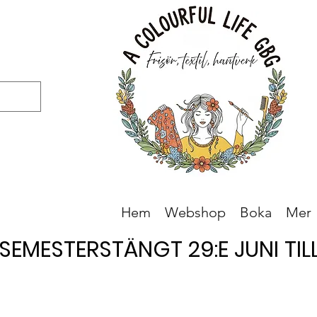
Hem
Webshop
Boka
Mer
SEMESTERSTÄNGT 29:E JUNI TILL 
SEMESTERSTÄNGT 29:E JUNI TILL 