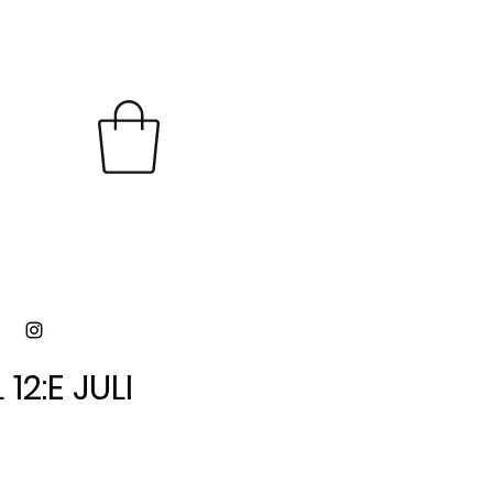
12:E JULI
12:E JULI