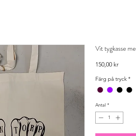
Vit tygkasse me
Pris
150,00 kr
Färg på tryck
*
Antal
*