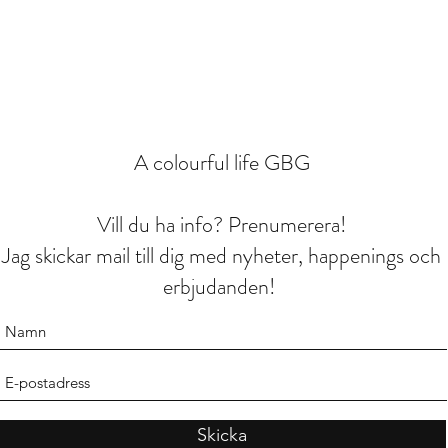
A colourful life GBG
Vill du ha info? Prenumerera!
Jag skickar mail till dig med nyheter, happenings och
erbjudanden!
Skicka