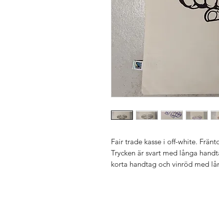
Fair trade kasse i off-white. Frän
Trycken är svart med långa handt
korta handtag och vinröd med lå